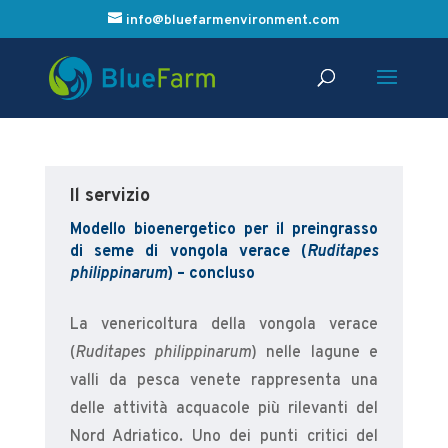
info@bluefarmenvironment.com
Il servizio
Modello bioenergetico per il preingrasso
di seme di vongola verace (
Ruditapes
philippinarum
) – concluso
La venericoltura della vongola verace
(
Ruditapes philippinarum
) nelle lagune e
valli da pesca venete rappresenta una
delle attività acquacole più rilevanti del
Nord Adriatico. Uno dei punti critici del