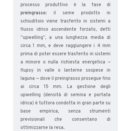
processo produttivo è la fase di
preingrasso
: il seme prodotto in
schiuditoio viene trasferito in sistemi a
flusso idrico ascendente forzato, detti
“upwelling”, a una lunghezza media di
circa 1 mm, e deve raggiungere i 4 mm
prima di poter essere trasferito in sistemi
a minore o nulla richiesta energetica —
flupsy in valle o lanterne sospese in
laguna — dove il preingrasso prosegue fino
ai circa 15 mm. La gestione degli
upwelling (densità di semina e portata
idrica) è tuttora condotta in gran parte su
base empirica, senza strumenti
previsionali che consentano di
ottimizzarne la resa.