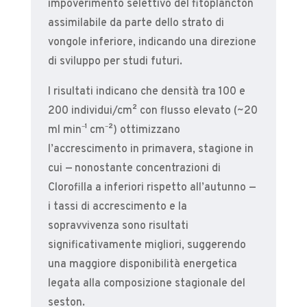
impoverimento selettivo del fitoplancton
assimilabile da parte dello strato di
vongole inferiore, indicando una direzione
di sviluppo per studi futuri.
I risultati indicano che densità tra 100 e
200 individui/cm² con flusso elevato (~20
ml min⁻¹ cm⁻²) ottimizzano
l’accrescimento in primavera, stagione in
cui — nonostante concentrazioni di
Clorofilla a inferiori rispetto all’autunno —
i tassi di accrescimento e la
sopravvivenza sono risultati
significativamente migliori, suggerendo
una maggiore disponibilità energetica
legata alla composizione stagionale del
seston.