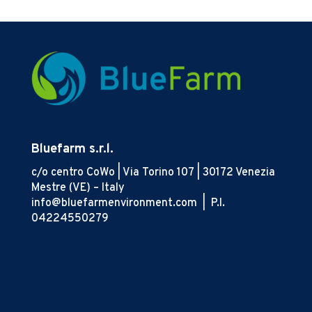
Bluefarm s.r.l.
c/o centro CoWo | Via Torino 107 | 30172 Venezia
Mestre (VE) – Italy
info@bluefarmenvironment.com |
P.I.
04224550279