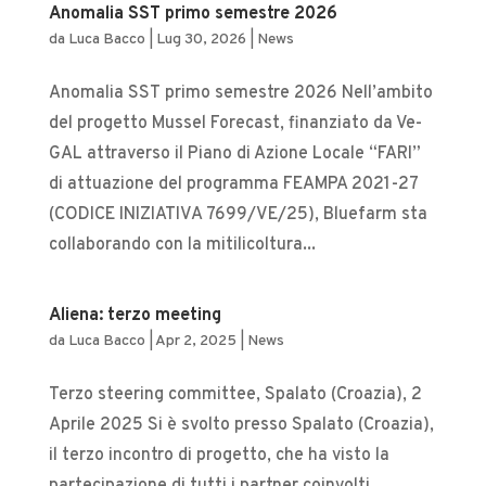
Anomalia SST primo semestre 2026
da
Luca Bacco
|
Lug 30, 2026
|
News
Anomalia SST primo semestre 2026 Nell’ambito
del progetto Mussel Forecast, finanziato da Ve-
GAL attraverso il Piano di Azione Locale “FARI”
di attuazione del programma FEAMPA 2021-27
(CODICE INIZIATIVA 7699/VE/25), Bluefarm sta
collaborando con la mitilicoltura...
Aliena: terzo meeting
da
Luca Bacco
|
Apr 2, 2025
|
News
Terzo steering committee, Spalato (Croazia), 2
Aprile 2025 Si è svolto presso Spalato (Croazia),
il terzo incontro di progetto, che ha visto la