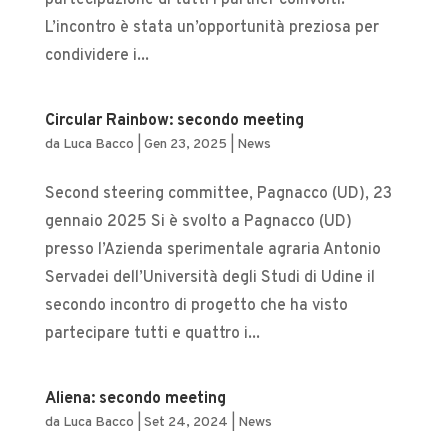
partecipazione di tutti i partner coinvolti.
L’incontro è stata un’opportunità preziosa per
condividere i...
Circular Rainbow: secondo meeting
da
Luca Bacco
|
Gen 23, 2025
|
News
Second steering committee, Pagnacco (UD), 23
gennaio 2025 Si è svolto a Pagnacco (UD)
presso l’Azienda sperimentale agraria Antonio
Servadei dell’Università degli Studi di Udine il
secondo incontro di progetto che ha visto
partecipare tutti e quattro i...
Aliena: secondo meeting
da
Luca Bacco
|
Set 24, 2024
|
News